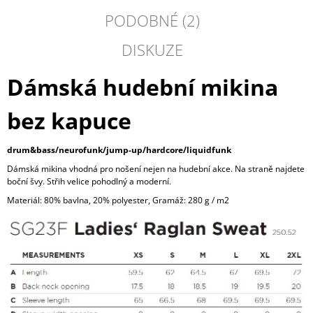
PODOBNÉ (2)
DISKUZE
Dámská hudební mikina
bez kapuce
drum&bass/neurofunk/jump-up/hardcore/liquidfunk
Dámská mikina vhodná pro nošení nejen na hudební akce. Na straně najdete
boční švy. Střih velice pohodlný a moderní.
Materiál: 80% bavlna, 20% polyester, Gramáž: 280 g / m2