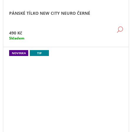
PÁNSKÉ TÍLKO NEW CITY NEURO ČERNÉ
DE
490 Kč
Skladem
NOVINKA
TIP