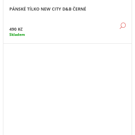
PÁNSKÉ TÍLKO NEW CITY D&B ČERNÉ
DE
490 Kč
Skladem