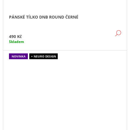
PÁNSKÉ TÍLKO DNB ROUND ČERNÉ
DE
490 Kč
Skladem
NOVINKA
+ NEURO DESIGN