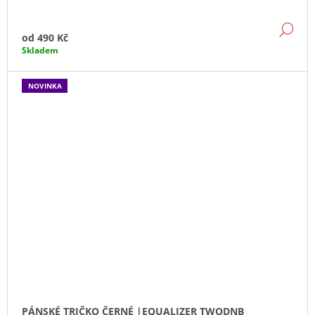
DE
od
490 Kč
Skladem
NOVINKA
PÁNSKÉ TRIČKO ČERNÉ |EQUALIZER TWODNB