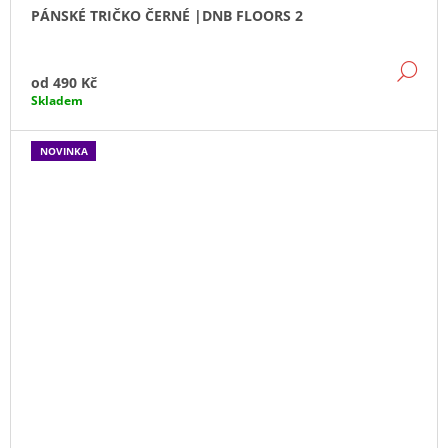
PÁNSKÉ TRIČKO ČERNÉ |DNB FLOORS 2
DE
od
490 Kč
Skladem
NOVINKA