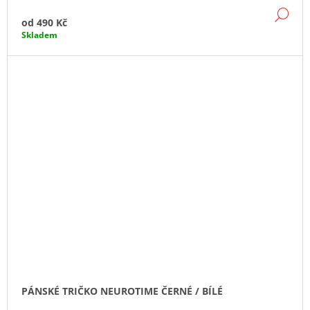
DE
od
490 Kč
Skladem
PÁNSKÉ TRIČKO NEUROTIME ČERNÉ / BÍLÉ