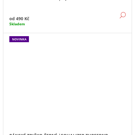
DE
od
490 Kč
Skladem
NOVINKA