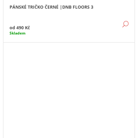
PÁNSKÉ TRIČKO ČERNÉ |DNB FLOORS 3
DE
od
490 Kč
Skladem