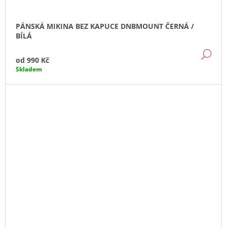
PÁNSKÁ MIKINA BEZ KAPUCE DNBMOUNT ČERNÁ /
BÍLÁ
DE
od
990 Kč
Skladem