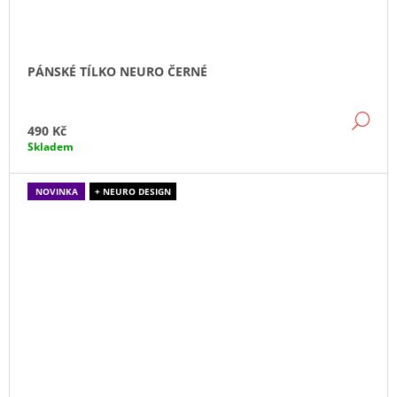
PÁNSKÉ TÍLKO NEURO ČERNÉ
DE
490 Kč
Skladem
NOVINKA
+ NEURO DESIGN