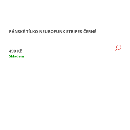
PÁNSKÉ TÍLKO NEUROFUNK STRIPES ČERNÉ
DE
490 Kč
Skladem