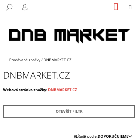
K
Přejít
NÁKUP
M
HLEDAT
na
KOŠÍK
O
PŘIHLÁŠENÍ
ZPĚT
ZPĚT
obsah
Š
Í
C
K
O
P
O
Domů
Prodávané značky
/
DNBMARKET.CZ
T
Ř
DNBMARKET.CZ
E
B
Webová stránka značky:
DNBMARKET.CZ
U
J
E
OTEVŘÍT FILTR
T
E
Ř
N
Řadit podle:
DOPORUČUJEME