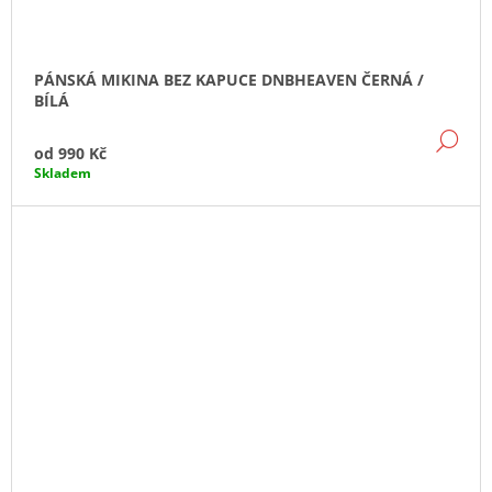
PÁNSKÁ MIKINA BEZ KAPUCE DNBHEAVEN ČERNÁ /
BÍLÁ
DE
od
990 Kč
Skladem