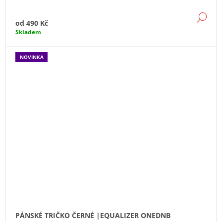
DE
od
490 Kč
Skladem
NOVINKA
PÁNSKÉ TRIČKO ČERNÉ |EQUALIZER ONEDNB