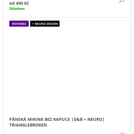
od
490 Kč
Skladem
NOVINKA
+ NEURO DESIGN
PÁNSKÁ MIKINA BEZ KAPUCE |D&B + NEURO|
TRIANGLEBROKEN