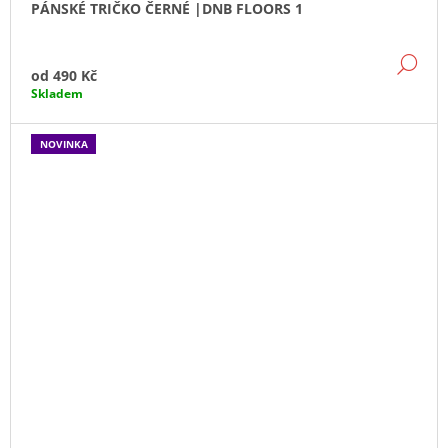
PÁNSKÉ TRIČKO ČERNÉ |DNB FLOORS 1
DE
od
490 Kč
Skladem
NOVINKA