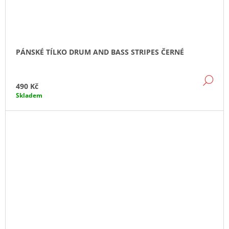
PÁNSKÉ TÍLKO DRUM AND BASS STRIPES ČERNÉ
DE
490 Kč
Skladem