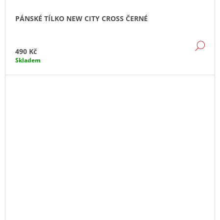
PÁNSKÉ TÍLKO NEW CITY CROSS ČERNÉ
DE
490 Kč
Skladem