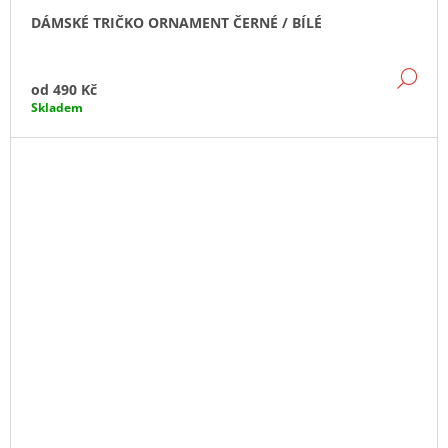
DÁMSKÉ TRIČKO ORNAMENT ČERNÉ / BÍLÉ
DE
od
490 Kč
Skladem