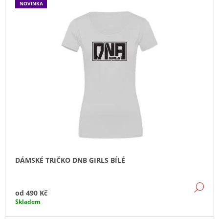
NOVINKA
DÁMSKÉ TRIČKO DNB GIRLS BÍLÉ
DE
od
490 Kč
Skladem