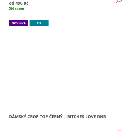
od
490 Kč
Skladem
NOVINKA
TIP
DÁMSKÝ CROP TOP ČERNÝ | BITCHES LOVE DNB