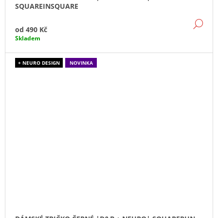
SQUAREINSQUARE
DE
od
490 Kč
Skladem
+ NEURO DESIGN
NOVINKA