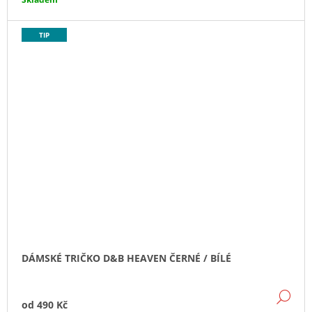
TIP
DÁMSKÉ TRIČKO D&B HEAVEN ČERNÉ / BÍLÉ
DE
od
490 Kč