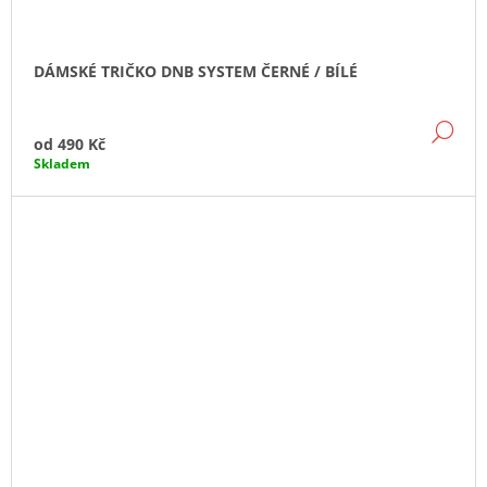
DÁMSKÉ TRIČKO DNB SYSTEM ČERNÉ / BÍLÉ
DE
od
490 Kč
Skladem