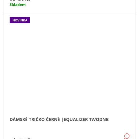
Skladem
NOVINKA
DÁMSKÉ TRIČKO ČERNÉ |EQUALIZER TWODNB
DE