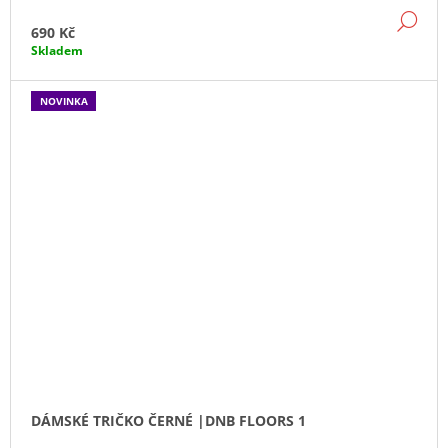
DE
690 Kč
Skladem
NOVINKA
DÁMSKÉ TRIČKO ČERNÉ |DNB FLOORS 1