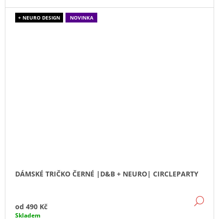
+ NEURO DESIGN
NOVINKA
DÁMSKÉ TRIČKO ČERNÉ |D&B + NEURO| CIRCLEPARTY
DE
od
490 Kč
Skladem