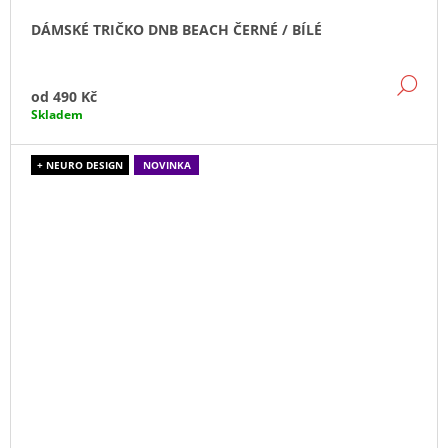
DÁMSKÉ TRIČKO DNB BEACH ČERNÉ / BÍLÉ
DE
od
490 Kč
Skladem
+ NEURO DESIGN
NOVINKA