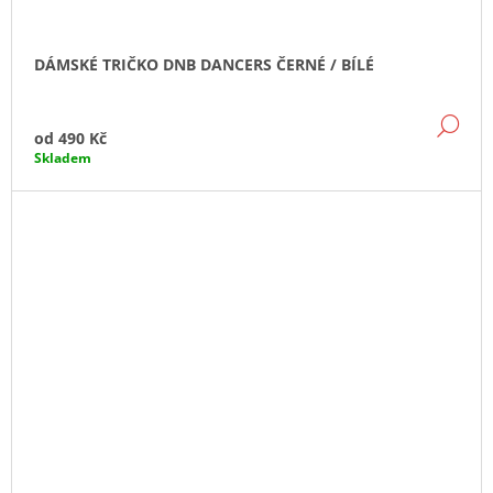
DÁMSKÉ TRIČKO DNB DANCERS ČERNÉ / BÍLÉ
DE
od
490 Kč
Skladem