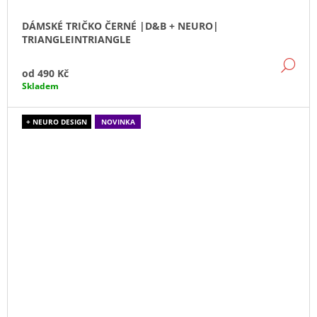
DÁMSKÉ TRIČKO ČERNÉ |D&B + NEURO|
TRIANGLEINTRIANGLE
DE
od
490 Kč
Skladem
+ NEURO DESIGN
NOVINKA