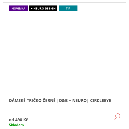
NOVINKA
+ NEURO DESIGN
TIP
DÁMSKÉ TRIČKO ČERNÉ |D&B + NEURO| CIRCLEEYE
DE
od
490 Kč
Skladem