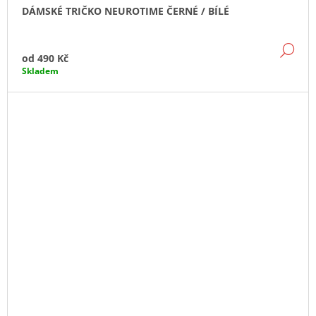
DÁMSKÉ TRIČKO NEUROTIME ČERNÉ / BÍLÉ
DE
od
490 Kč
Skladem