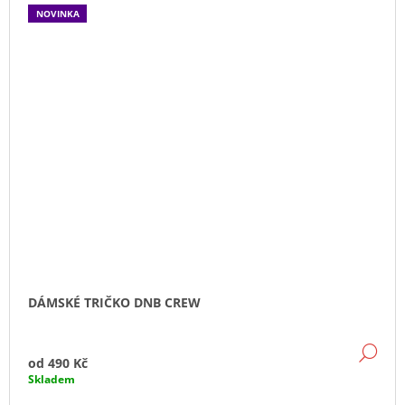
NOVINKA
DÁMSKÉ TRIČKO DNB CREW
DE
od
490 Kč
Skladem