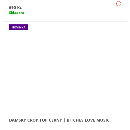
DE
690 Kč
Skladem
NOVINKA
DÁMSKÝ CROP TOP ČERNÝ | BITCHES LOVE MUSIC