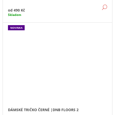
DE
od
490 Kč
Skladem
NOVINKA
DÁMSKÉ TRIČKO ČERNÉ |DNB FLOORS 2