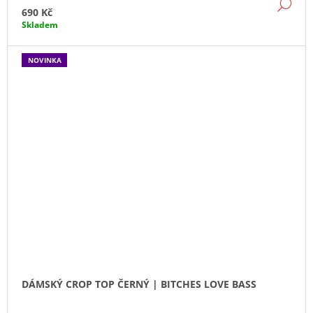
DE
690 Kč
Skladem
NOVINKA
DÁMSKÝ CROP TOP ČERNÝ | BITCHES LOVE BASS