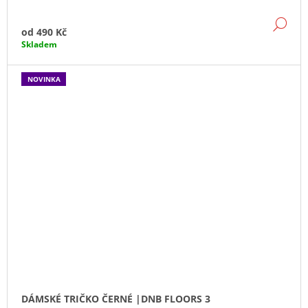
DE
od
490 Kč
Skladem
NOVINKA
DÁMSKÉ TRIČKO ČERNÉ |DNB FLOORS 3