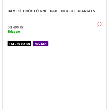
DÁMSKÉ TRIČKO ČERNÉ |D&B + NEURO| TRIANGLES
DE
od
490 Kč
Skladem
+ NEURO DESIGN
NOVINKA