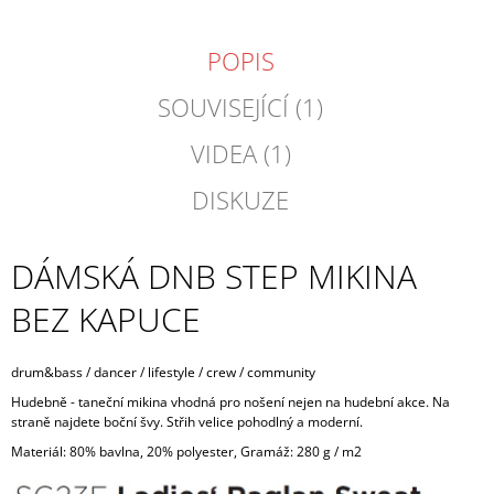
POPIS
SOUVISEJÍCÍ (1)
VIDEA (1)
DISKUZE
DÁMSKÁ DNB STEP MIKINA
BEZ KAPUCE
drum&bass / dancer / lifestyle / crew / community
Hudebně - taneční mikina vhodná pro nošení nejen na hudební akce. Na
straně najdete boční švy. Střih velice pohodlný a moderní.
Materiál: 80% bavlna, 20% polyester, Gramáž: 280 g / m2