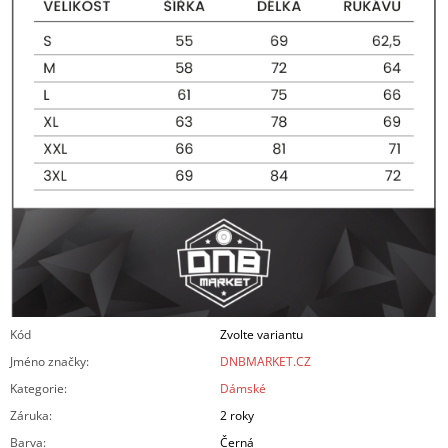
Kód
Zvolte variantu
Jméno značky
:
DNBMARKET.CZ
Kategorie
:
Dámské
Záruka
:
2 roky
Barva
:
Černá