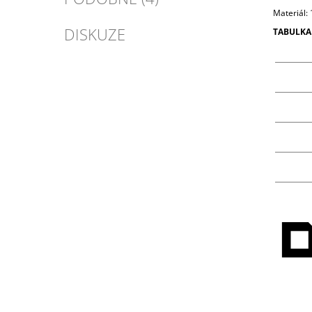
Materiál:
DISKUZE
TABULKA