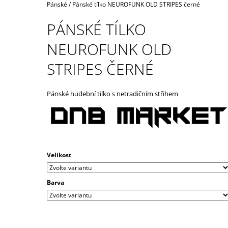
STRIPES ČERNÉ / BÍLÉ
Domů
Pánské
/
Pánské tílko NEUROFUNK OLD STRIPES černé
490 Kč
PÁNSKÉ TÍLKO
NEUROFUNK OLD
STRIPES ČERNÉ
Pánské hudební tílko s netradičním střihem
Velikost
Barva