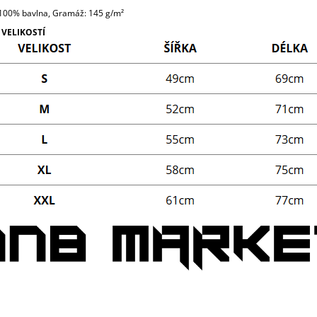
 100% bavlna, Gramáž: 145 g/m²
 VELIKOSTÍ