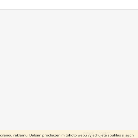
Vytvořil Shoptet
cílenou reklamu. Dalším procházením tohoto webu vyjadřujete souhlas s jejich