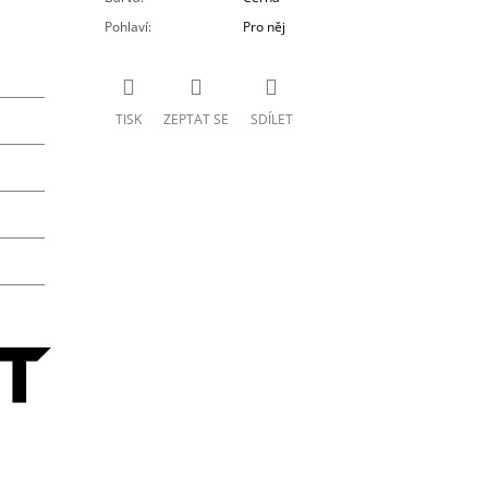
Pohlaví
:
Pro něj
TISK
ZEPTAT SE
SDÍLET