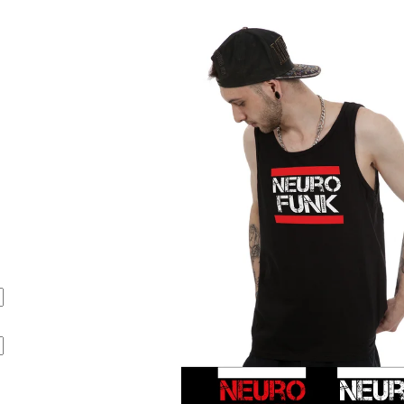
BÍLÉ
BÍLÉ
490 Kč
490 Kč