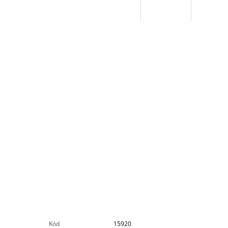
Kód
15920