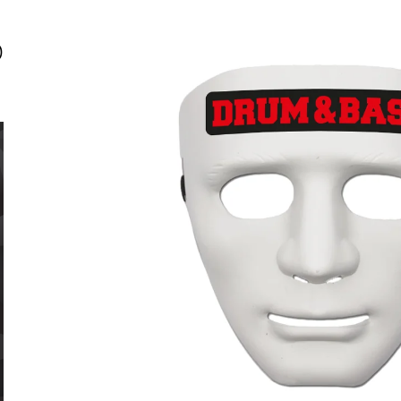
BÍLÉ
BÍLÉ
490 Kč
490 Kč
D