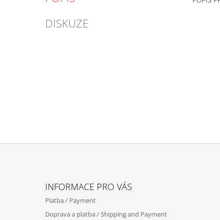
DISKUZE
Z
Á
INFORMACE PRO VÁS
P
Platba / Payment
A
Doprava a platba / Shipping and Payment