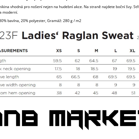
kina vhodná pro nošení nejen na hudební akce. Na straně najdete boční švy. Stři
a moderní.
 80% bavlna, 20% polyester, Gramáž: 280 g / m2