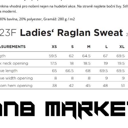
kina vhodná pro nošení nejen na hudební akce. Na straně najdete boční švy. Stři
a moderní.
 80% bavlna, 20% polyester, Gramáž: 280 g / m2