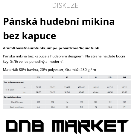
DISKUZE
Pánská hudební mikina
bez kapuce
drum&bass/neurofunk/jump-up/hardcore/liquidfunk
Pánská mikina bez kapuce s hudebním desgnem. Na straně najdete boční
švy. Střih velice pohodlný a moderní.
Materiál: 80% bavlna, 20% polyester, Gramáž: 280 g / m