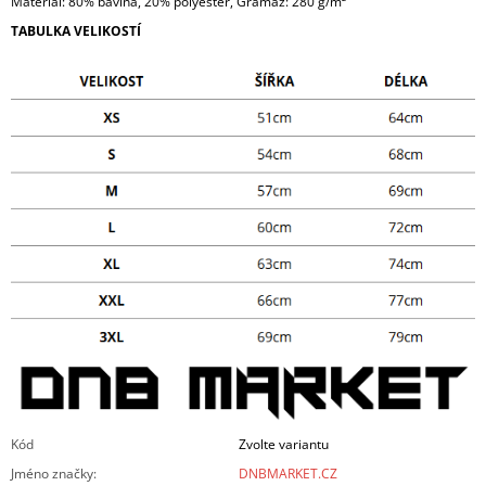
Materiál: 80% bavlna, 20% polyester, Gramáž: 280 g/m²
TABULKA VELIKOSTÍ
Kód
Zvolte variantu
Jméno značky
:
DNBMARKET.CZ