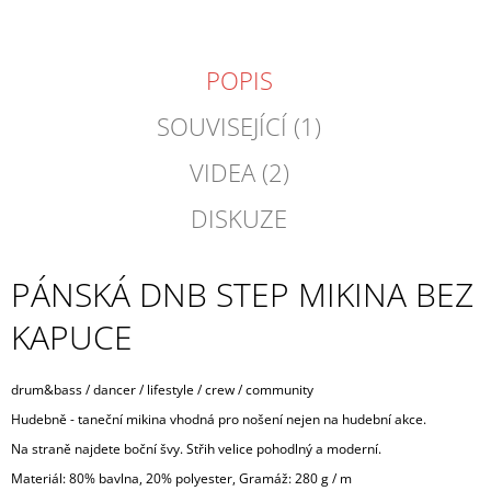
POPIS
SOUVISEJÍCÍ (1)
VIDEA (2)
DISKUZE
PÁNSKÁ DNB STEP MIKINA BEZ
KAPUCE
drum&bass / dancer / lifestyle / crew / community
Hudebně - taneční mikina vhodná pro nošení nejen na hudební akce.
Na straně najdete boční švy. Střih velice pohodlný a moderní.
Materiál: 80% bavlna, 20% polyester, Gramáž: 280 g / m