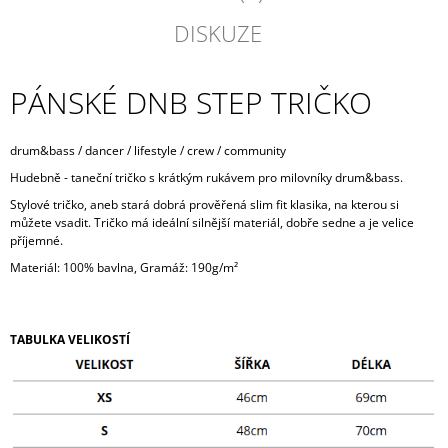
DISKUZE
PÁNSKÉ DNB STEP TRIČKO
drum&bass / dancer / lifestyle / crew / community
Hudebně - taneční tričko s krátkým rukávem pro milovníky drum&bass.
Stylové tričko, aneb stará dobrá prověřená slim fit klasika, na kterou si
můžete vsadit. Tričko má ideální silnější materiál, dobře sedne a je velice
příjemné.
Materiál: 100% bavlna, Gramáž: 190g/m²
TABULKA VELIKOSTÍ