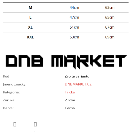
Kód
Zvolte variantu
Jméno značky
:
DNBMARKET.CZ
Kategorie
:
Trička
Záruka
:
2 roky
Barva
:
Černá