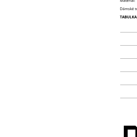
Materiál:
Dámské t
TABULKA