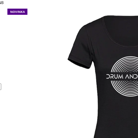
BÍLÉ
BÍLÉ
NB
490 Kč
490 Kč
NOVINKA