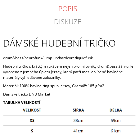
POPIS
DISKUZE
DÁMSKÉ HUDEBNÍ TRIČKO
drum&bass/neurofunk/jump-up/hardcore/liquidfunk
Hudební tričko s krátkým rukávem nejen pro milovníky drum&bass žánru. Je
vyrobeno z jemného úpletu Jersey, který patří mezi oblíbené bavlněné
materiály vyhledávané zákazníky.
Materiál: 100% bavlna ring spun jersey, Gramáž: 185 g/m2
Dámské tričko DNB Market
TABULKA VELIKOSTÍ