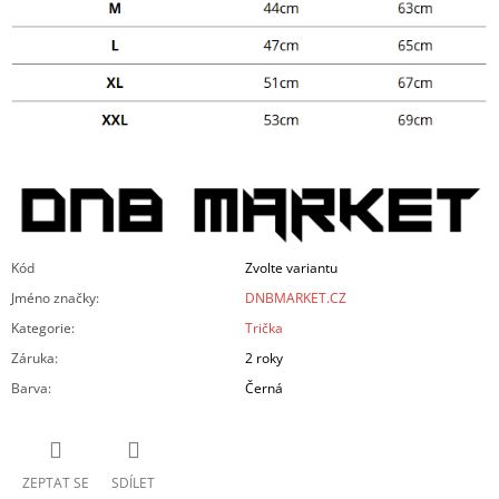
Kód
Zvolte variantu
Jméno značky
:
DNBMARKET.CZ
Kategorie
:
Trička
Záruka
:
2 roky
Barva
:
Černá
ZEPTAT SE
SDÍLET