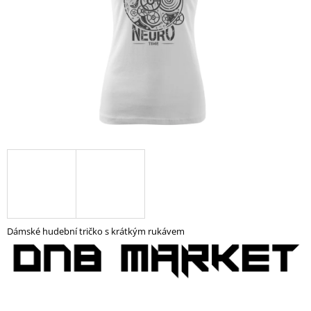
A
J
Í
T
?
HLEDAT
D
O
Dámské hudební tričko s krátkým rukávem
P
O
R
U
Č
U