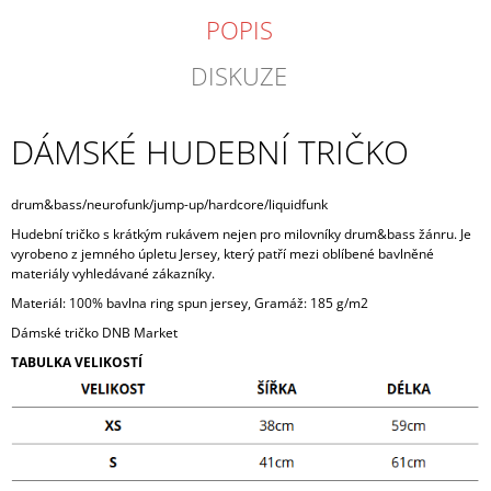
POPIS
DISKUZE
DÁMSKÉ HUDEBNÍ TRIČKO
drum&bass/neurofunk/jump-up/hardcore/liquidfunk
Hudební tričko s krátkým rukávem nejen pro milovníky drum&bass žánru. Je
vyrobeno z jemného úpletu Jersey, který patří mezi oblíbené bavlněné
materiály vyhledávané zákazníky.
Materiál: 100% bavlna ring spun jersey, Gramáž: 185 g/m2
Dámské tričko DNB Market
TABULKA VELIKOSTÍ