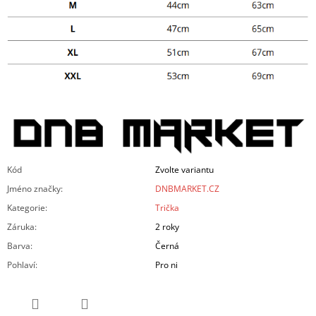
Kód
Zvolte variantu
Jméno značky
:
DNBMARKET.CZ
Kategorie
:
Trička
Záruka
:
2 roky
Barva
:
Černá
Pohlaví
:
Pro ni