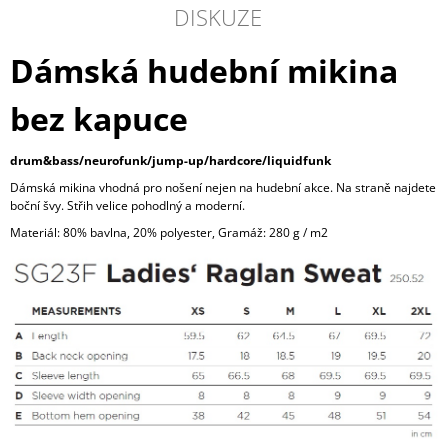
DISKUZE
Dámská hudební mikina
bez kapuce
drum&bass/neurofunk/jump-up/hardcore/liquidfunk
Dámská mikina vhodná pro nošení nejen na hudební akce. Na straně najdete
boční švy. Střih velice pohodlný a moderní.
Materiál: 80% bavlna, 20% polyester, Gramáž: 280 g / m2